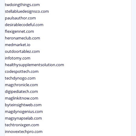
twdoingthings.com
stellabluedesignsco.com
paulsauthor.com
desirablecodeful.com
flexigennet.com
heronameclub.com
medmarket.io
outdoortablez.com
infotomy.com
healthysupplementsolution.com
codespottech.com
techdynogo.com
magchronicle.com
digipediatech.com
maglinkitnow.com
byteinsightweb.com
magdynogenius.com
magsynapselab.com
techtronixgen.com
innovextechpro.com