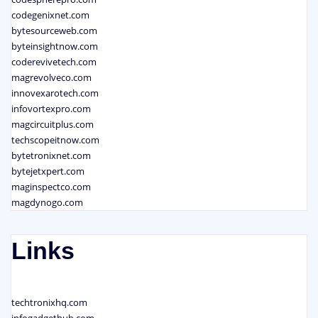
codegenixnet.com
bytesourceweb.com
byteinsightnow.com
coderevivetech.com
magrevolveco.com
innovexarotech.com
infovortexpro.com
magcircuitplus.com
techscopeitnow.com
bytetronixnet.com
bytejetxpert.com
maginspectco.com
magdynogo.com
Links
techtronixhq.com