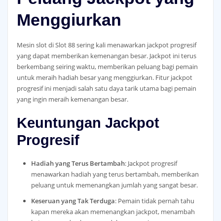
Menggiurkan
Mesin slot di Slot 88 sering kali menawarkan jackpot progresif
yang dapat memberikan kemenangan besar. Jackpot ini terus
berkembang seiring waktu, memberikan peluang bagi pemain
untuk meraih hadiah besar yang menggiurkan. Fitur jackpot
progresif ini menjadi salah satu daya tarik utama bagi pemain
yang ingin meraih kemenangan besar.
Keuntungan Jackpot
Progresif
Hadiah yang Terus Bertambah
: Jackpot progresif
menawarkan hadiah yang terus bertambah, memberikan
peluang untuk memenangkan jumlah yang sangat besar.
Keseruan yang Tak Terduga
: Pemain tidak pernah tahu
kapan mereka akan memenangkan jackpot, menambah