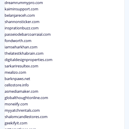
dreamrummypro.com
kaiminsupport.com
belanjareceh.com
shannonsticker.com
insprationbuzz.com
passeiodebarcoarraial.com
fondworth.com
iamseharkhan.com
thelatestkhabrain.com
digitaldesignproperties.com
sarkariresultex.com
mealizo.com
barknpaws.net
cellostore.info
asmediamaker.com
globalthoughtonline.com
moneiify.com
myyatchrentals.com
shalomcandlestores.com
geekifyit.com