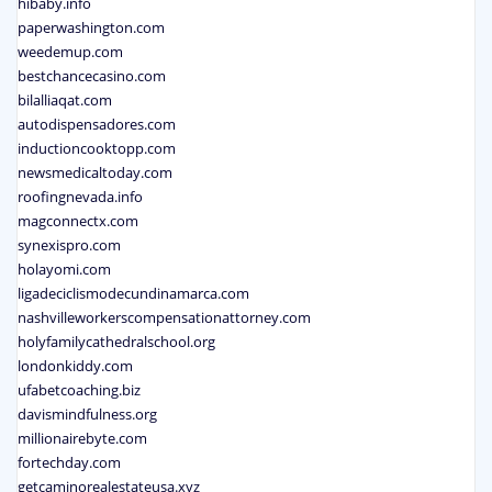
hibaby.info
paperwashington.com
weedemup.com
bestchancecasino.com
bilalliaqat.com
autodispensadores.com
inductioncooktopp.com
newsmedicaltoday.com
roofingnevada.info
magconnectx.com
synexispro.com
holayomi.com
ligadeciclismodecundinamarca.com
nashvilleworkerscompensationattorney.com
holyfamilycathedralschool.org
londonkiddy.com
ufabetcoaching.biz
davismindfulness.org
millionairebyte.com
fortechday.com
getcaminorealestateusa.xyz