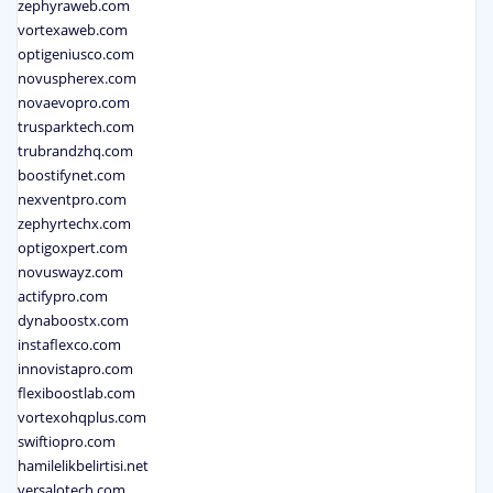
zephyraweb.com
vortexaweb.com
optigeniusco.com
novuspherex.com
novaevopro.com
trusparktech.com
trubrandzhq.com
boostifynet.com
nexventpro.com
zephyrtechx.com
optigoxpert.com
novuswayz.com
actifypro.com
dynaboostx.com
instaflexco.com
innovistapro.com
flexiboostlab.com
vortexohqplus.com
swiftiopro.com
hamilelikbelirtisi.net
versalotech.com