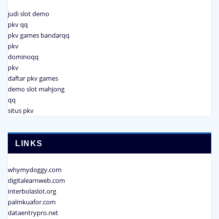
judi slot demo
pkv qq
pkv games bandarqq
pkv
dominoqq
pkv
daftar pkv games
demo slot mahjong
qq
situs pkv
LINKS
whymydoggy.com
digitalearnweb.com
interbolaslot.org
palmkuafor.com
dataentrypro.net