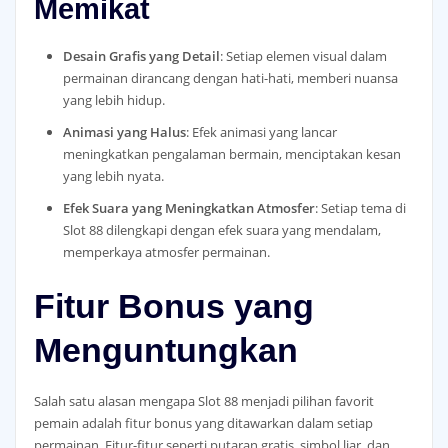
Memikat
Desain Grafis yang Detail
: Setiap elemen visual dalam
permainan dirancang dengan hati-hati, memberi nuansa
yang lebih hidup.
Animasi yang Halus
: Efek animasi yang lancar
meningkatkan pengalaman bermain, menciptakan kesan
yang lebih nyata.
Efek Suara yang Meningkatkan Atmosfer
: Setiap tema di
Slot 88 dilengkapi dengan efek suara yang mendalam,
memperkaya atmosfer permainan.
Fitur Bonus yang
Menguntungkan
Salah satu alasan mengapa Slot 88 menjadi pilihan favorit
pemain adalah fitur bonus yang ditawarkan dalam setiap
permainan. Fitur-fitur seperti putaran gratis, simbol liar, dan