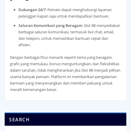
Dukungan 24/7
: Pemain dapat menghubungi layanan
pelanggan kapan saja untuk mendapatkan bantuan.
Saluran Komunikasi yang Beragam
: Slot 88 menyediakan
berbagai saluran komunikasi, termasuk live chat, email,
dan telepon, untuk memastikan bantuan cepat dan
efisien.
Dengan berbagai fitur menarik seperti tema yang beragam,
grafis yang memukau, bonus menguntungkan, dan fleksibilitas
dalam taruhan, tidak mengherankan jika Slot 88 menjadi pilihan
utama banyak pemain. Platform ini memberikan pengalaman
bermain yang menyenangkan dan memberi peluang untuk
meraih kemenangan besar.
SEARCH