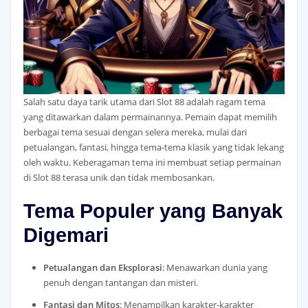
Salah satu daya tarik utama dari Slot 88 adalah ragam tema
yang ditawarkan dalam permainannya. Pemain dapat memilih
berbagai tema sesuai dengan selera mereka, mulai dari
petualangan, fantasi, hingga tema-tema klasik yang tidak lekang
oleh waktu. Keberagaman tema ini membuat setiap permainan
di Slot 88 terasa unik dan tidak membosankan.
Tema Populer yang Banyak
Digemari
Petualangan dan Eksplorasi
: Menawarkan dunia yang
penuh dengan tantangan dan misteri.
Fantasi dan Mitos
: Menampilkan karakter-karakter