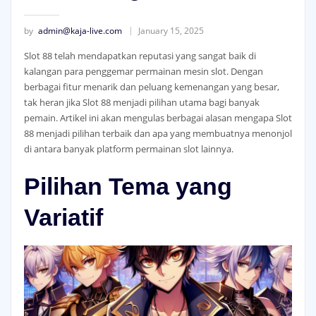
by
admin@kaja-live.com
January 15, 2025
Slot 88 telah mendapatkan reputasi yang sangat baik di
kalangan para penggemar permainan mesin slot. Dengan
berbagai fitur menarik dan peluang kemenangan yang besar,
tak heran jika Slot 88 menjadi pilihan utama bagi banyak
pemain. Artikel ini akan mengulas berbagai alasan mengapa Slot
88 menjadi pilihan terbaik dan apa yang membuatnya menonjol
di antara banyak platform permainan slot lainnya.
Pilihan Tema yang
Variatif