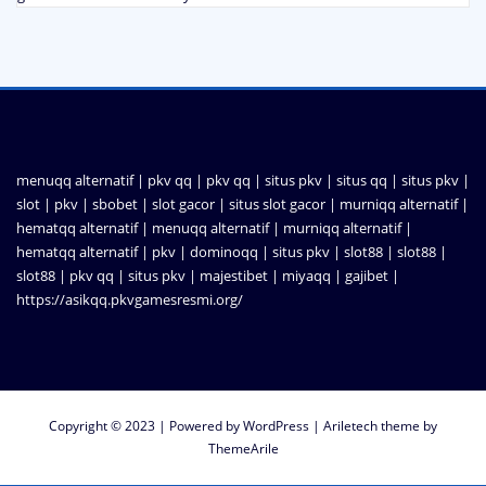
menuqq alternatif
|
pkv qq
|
pkv qq
|
situs pkv
|
situs qq
|
situs pkv
|
slot
|
pkv
|
sbobet
|
slot gacor
|
situs slot gacor
|
murniqq alternatif
|
hematqq alternatif
|
menuqq alternatif
|
murniqq alternatif
|
hematqq alternatif
|
pkv
|
dominoqq
|
situs pkv
|
slot88
|
slot88
|
slot88
|
pkv qq
|
situs pkv
|
majestibet
|
miyaqq
|
gajibet
|
https://asikqq.pkvgamesresmi.org/
Copyright © 2023 | Powered by
WordPress
|
Ariletech theme by
ThemeArile