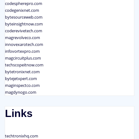
codespherepro.com
codegenixnet.com
bytesourceweb.com
byteinsightnow.com
coderevivetech.com
magrevolveco.com
innovexarotech.com
infovortexpro.com
magcircuitplus.com
techscopeitnow.com
bytetronixnet.com
bytejetxpert.com
maginspectco.com
magdynogo.com
Links
techtronixhq.com