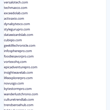
versalotech.com
techmaxco.com
exceedolab.com
activaxio.com
dynabytesco.com
stylegurupro.com
datawizardslab.com
cubiqio.com
geeklifechronicle.com
infospherepro.com
foodiesavorpro.com
vortexohq.com
epicadventurepro.com
insightwavelab.com
lifeexplorerpro.com
novusgo.com
bytestormpro.com
wanderlustchrono.com
culturetrendlab.com
trendsensehub.com