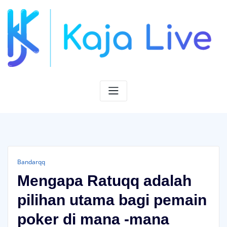
Skip
to
content
Bandarqq
Mengapa Ratuqq adalah
pilihan utama bagi pemain
poker di mana -mana