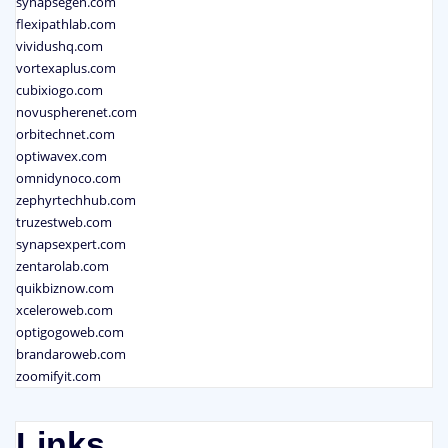
synapsegen.com
flexipathlab.com
vividushq.com
vortexaplus.com
cubixiogo.com
novuspherenet.com
orbitechnet.com
optiwavex.com
omnidynoco.com
zephyrtechhub.com
truzestweb.com
synapsexpert.com
zentarolab.com
quikbiznow.com
xceleroweb.com
optigogoweb.com
brandaroweb.com
zoomifyit.com
Links