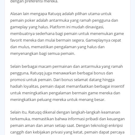
dengan preferensi mereka.
Alasan lain mengapa Ratuqq adalah pilihan utama untuk
pemain poker adalah antarmuka yang ramah pengguna dan
gameplay yang halus. Platform ini mudah dinavigasi,
membuatnya sederhana bagi pemain untuk menemukan game
favorit mereka dan mulai bermain segera. Gameplaynya cepat
dan mulus, memastikan pengalaman yang halus dan
menyenangkan bagi semua pemain.
Selain berbagai macam permainan dan antarmuka yang ramah
pengguna, Ratuqq juga menawarkan berbagai bonus dan
promosi untuk pemain. Dari bonus selamat datang hingga
hadiah loyalitas, pemain dapat memanfaatkan berbagai insentif
untuk meningkatkan pengalaman bermain game mereka dan
meningkatkan peluang mereka untuk menang besar.
Selain itu, Ratuqq dikenal dengan langkah-langkah keamanan
terkemuka, memastikan bahwa informasi pribadi dan keuangan
pemain aman dan aman setiap saat. Dengan teknologi enkripsi
canggih dan kebijakan privasi yang ketat, pemain dapat percaya