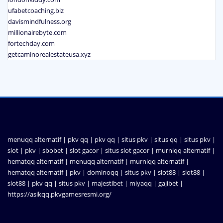
ufabetcoaching.biz
davismindfulness.org
millionairebyte.com
fortechday.com
getcaminorealestateusa.xyz
menuqq alternatif
|
pkv qq
|
pkv qq
|
situs pkv
|
situs qq
|
situs pkv
|
slot
|
pkv
|
sbobet
|
slot gacor
|
situs slot gacor
|
murniqq alternatif
|
hematqq alternatif
|
menuqq alternatif
|
murniqq alternatif
|
hematqq alternatif
|
pkv
|
dominoqq
|
situs pkv
|
slot88
|
slot88
|
slot88
|
pkv qq
|
situs pkv
|
majestibet
|
miyaqq
|
gajibet
|
https://asikqq.pkvgamesresmi.org/