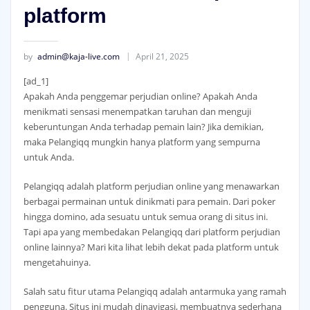
platform
by
admin@kaja-live.com
April 21, 2025
[ad_1]
Apakah Anda penggemar perjudian online? Apakah Anda
menikmati sensasi menempatkan taruhan dan menguji
keberuntungan Anda terhadap pemain lain? Jika demikian,
maka Pelangiqq mungkin hanya platform yang sempurna
untuk Anda.
Pelangiqq adalah platform perjudian online yang menawarkan
berbagai permainan untuk dinikmati para pemain. Dari poker
hingga domino, ada sesuatu untuk semua orang di situs ini.
Tapi apa yang membedakan Pelangiqq dari platform perjudian
online lainnya? Mari kita lihat lebih dekat pada platform untuk
mengetahuinya.
Salah satu fitur utama Pelangiqq adalah antarmuka yang ramah
pengguna. Situs ini mudah dinavigasi, membuatnya sederhana