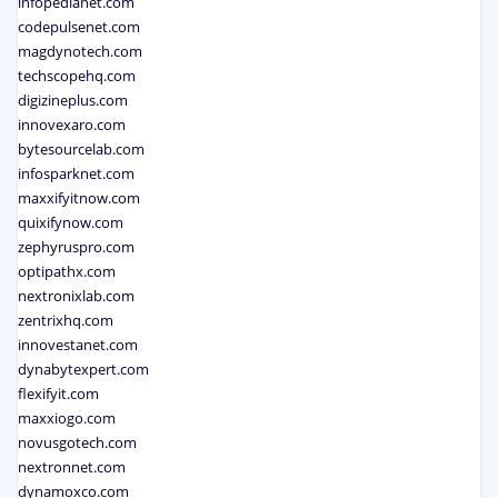
infopedianet.com
codepulsenet.com
magdynotech.com
techscopehq.com
digizineplus.com
innovexaro.com
bytesourcelab.com
infosparknet.com
maxxifyitnow.com
quixifynow.com
zephyruspro.com
optipathx.com
nextronixlab.com
zentrixhq.com
innovestanet.com
dynabytexpert.com
flexifyit.com
maxxiogo.com
novusgotech.com
nextronnet.com
dynamoxco.com