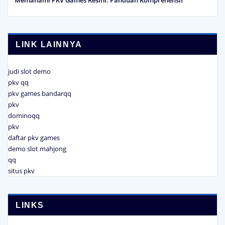
Memahami PKV Games Resmi: Panduan Komprehensif
LINK LAINNYA
judi slot demo
pkv qq
pkv games bandarqq
pkv
dominoqq
pkv
daftar pkv games
demo slot mahjong
qq
situs pkv
LINKS