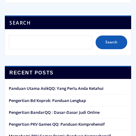
SEARCH
Search
RECENT POSTS
Panduan Utama AsikQQ: Yang Perlu Anda Ketahui
Pengertian Bd Koprok: Panduan Lengkap
Pengertian BandarQQ : Dasar-Dasar Judi Online
Pengertian PKV Games QQ: Panduan Komprehensif