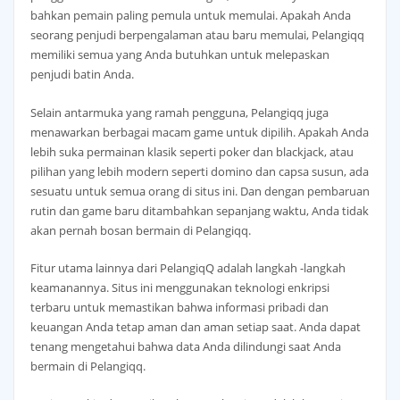
bahkan pemain paling pemula untuk memulai. Apakah Anda
seorang penjudi berpengalaman atau baru memulai, Pelangiqq
memiliki semua yang Anda butuhkan untuk melepaskan
penjudi batin Anda.
Selain antarmuka yang ramah pengguna, Pelangiqq juga
menawarkan berbagai macam game untuk dipilih. Apakah Anda
lebih suka permainan klasik seperti poker dan blackjack, atau
pilihan yang lebih modern seperti domino dan capsa susun, ada
sesuatu untuk semua orang di situs ini. Dan dengan pembaruan
rutin dan game baru ditambahkan sepanjang waktu, Anda tidak
akan pernah bosan bermain di Pelangiqq.
Fitur utama lainnya dari PelangiqQ adalah langkah -langkah
keamanannya. Situs ini menggunakan teknologi enkripsi
terbaru untuk memastikan bahwa informasi pribadi dan
keuangan Anda tetap aman dan aman setiap saat. Anda dapat
tenang mengetahui bahwa data Anda dilindungi saat Anda
bermain di Pelangiqq.