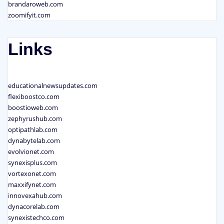
brandaroweb.com
zoomifyit.com
Links
educationalnewsupdates.com
flexiboostco.com
boostioweb.com
zephyrushub.com
optipathlab.com
dynabytelab.com
evolvionet.com
synexisplus.com
vortexonet.com
maxxifynet.com
innovexahub.com
dynacorelab.com
synexistechco.com