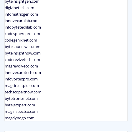
byteinsightgen.com
digizinetech.com
infomatrixgen.com
innovexarolab.com
infobytetechlab.com
codespherepro.com
codegenixnet.com
bytesourceweb.com
byteinsightnow.com
coderevivetech.com
magrevolveco.com
innovexarotech.com
infovortexpro.com
magcircuitplus.com
techscopeitnow.com
bytetronixnet.com
bytejetxpert.com
maginspectco.com
magdynogo.com