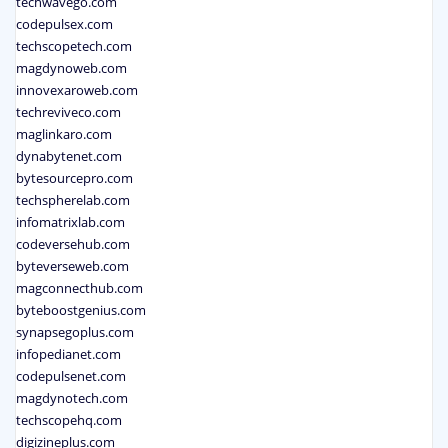
techwavego.com
codepulsex.com
techscopetech.com
magdynoweb.com
innovexaroweb.com
techreviveco.com
maglinkaro.com
dynabytenet.com
bytesourcepro.com
techspherelab.com
infomatrixlab.com
codeversehub.com
byteverseweb.com
magconnecthub.com
byteboostgenius.com
synapsegoplus.com
infopedianet.com
codepulsenet.com
magdynotech.com
techscopehq.com
digizineplus.com