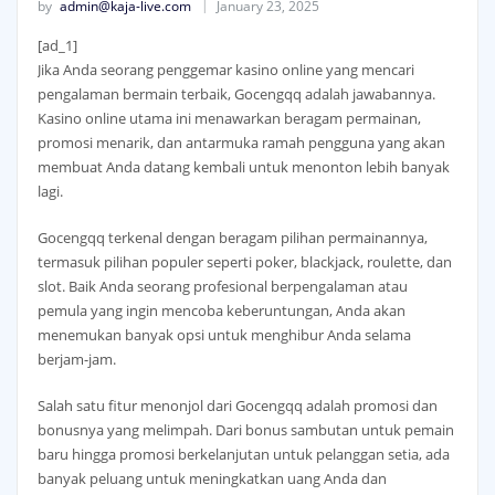
by
admin@kaja-live.com
January 23, 2025
[ad_1]
Jika Anda seorang penggemar kasino online yang mencari
pengalaman bermain terbaik, Gocengqq adalah jawabannya.
Kasino online utama ini menawarkan beragam permainan,
promosi menarik, dan antarmuka ramah pengguna yang akan
membuat Anda datang kembali untuk menonton lebih banyak
lagi.
Gocengqq terkenal dengan beragam pilihan permainannya,
termasuk pilihan populer seperti poker, blackjack, roulette, dan
slot. Baik Anda seorang profesional berpengalaman atau
pemula yang ingin mencoba keberuntungan, Anda akan
menemukan banyak opsi untuk menghibur Anda selama
berjam-jam.
Salah satu fitur menonjol dari Gocengqq adalah promosi dan
bonusnya yang melimpah. Dari bonus sambutan untuk pemain
baru hingga promosi berkelanjutan untuk pelanggan setia, ada
banyak peluang untuk meningkatkan uang Anda dan