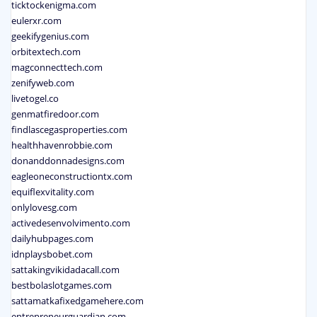
ticktockenigma.com
eulerxr.com
geekifygenius.com
orbitextech.com
magconnecttech.com
zenifyweb.com
livetogel.co
genmatfiredoor.com
findlascegasproperties.com
healthhavenrobbie.com
donanddonnadesigns.com
eagleoneconstructiontx.com
equiflexvitality.com
onlylovesg.com
activedesenvolvimento.com
dailyhubpages.com
idnplaysbobet.com
sattakingvikidadacall.com
bestbolaslotgames.com
sattamatkafixedgamehere.com
entrepreneurguardian.com