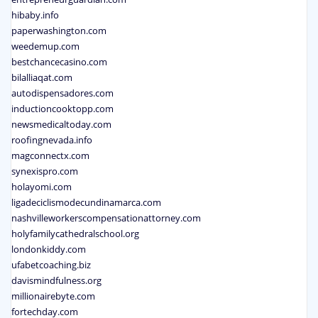
hibaby.info
paperwashington.com
weedemup.com
bestchancecasino.com
bilalliaqat.com
autodispensadores.com
inductioncooktopp.com
newsmedicaltoday.com
roofingnevada.info
magconnectx.com
synexispro.com
holayomi.com
ligadeciclismodecundinamarca.com
nashvilleworkerscompensationattorney.com
holyfamilycathedralschool.org
londonkiddy.com
ufabetcoaching.biz
davismindfulness.org
millionairebyte.com
fortechday.com