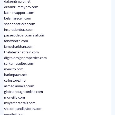
dataentrypro.net
dreamrummypro.com
kaiminsupport.com
belanjareceh.com
shannonsticker.com
insprationbuzz.com
passeiodebarcoarraial.com
fondworth.com
iamseharkhan.com
thelatestkhabrain.com
digitaldesignproperties.com
sarkariresultex.com
mealizo.com
barknpaws.net
cellostore.info
asmediamaker.com
globalthoughtonline.com
moneiify.com
myyatchrentals.com
shalomcandlestores.com
geekifyit.com