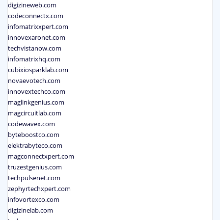
digizineweb.com
codeconnectx.com
infomatrixxpert.com
innovexaronet.com
techvistanow.com
infomatrixhq.com
cubixiosparklab.com
novaevotech.com
innovextechco.com
maglinkgenius.com
magcircuitlab.com
codewavex.com
byteboostco.com
elektrabyteco.com
magconnectxpert.com
truzestgenius.com
techpulsenet.com
zephyrtechxpert.com
infovortexco.com
digizinelab.com