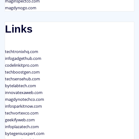
maginspectco.com
magdynogo.com
Links
techtronixhq.com
infogadgethub.com
codelinkitpro.com
techboostgen.com
techsensehub.com
bytelabtech.com
innovatexaweb.com
magdynotechco.com
infosparkitnow.com
techvortexco.com
geekifyweb.com
infoplazatech.com
bytegeniusxpert.com