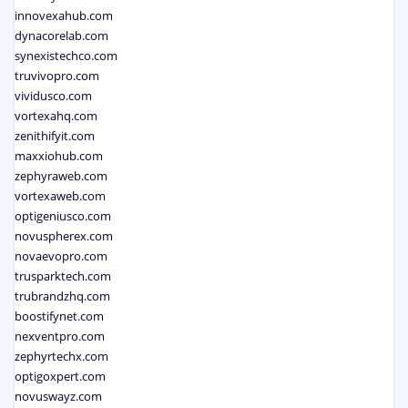
innovexahub.com
dynacorelab.com
synexistechco.com
truvivopro.com
vividusco.com
vortexahq.com
zenithifyit.com
maxxiohub.com
zephyraweb.com
vortexaweb.com
optigeniusco.com
novuspherex.com
novaevopro.com
trusparktech.com
trubrandzhq.com
boostifynet.com
nexventpro.com
zephyrtechx.com
optigoxpert.com
novuswayz.com