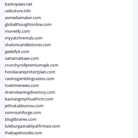
barknpaws.net
cellostore.info
asmediamaker.com
globalthoughtonline.com
moneiify.com
myyatchrentals.com
shalomcandlestores.com
geekifyit.com
sattamatkaes.com
crunchyrollpremiumapk.com
hondacareprotectplan.com
casinogamblingcasino.com
towtimenews.com
draincleaningdirectory.com
baotangmythuathcm.com
jethukukburosu.com
somniumforge.com
bloglibraries.com
luleburgaznakliyatfirmasi.com
thebapehoodie.com