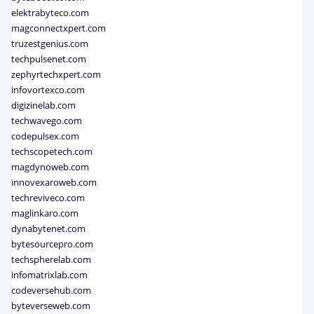
elektrabyteco.com
magconnectxpert.com
truzestgenius.com
techpulsenet.com
zephyrtechxpert.com
infovortexco.com
digizinelab.com
techwavego.com
codepulsex.com
techscopetech.com
magdynoweb.com
innovexaroweb.com
techreviveco.com
maglinkaro.com
dynabytenet.com
bytesourcepro.com
techspherelab.com
infomatrixlab.com
codeversehub.com
byteverseweb.com