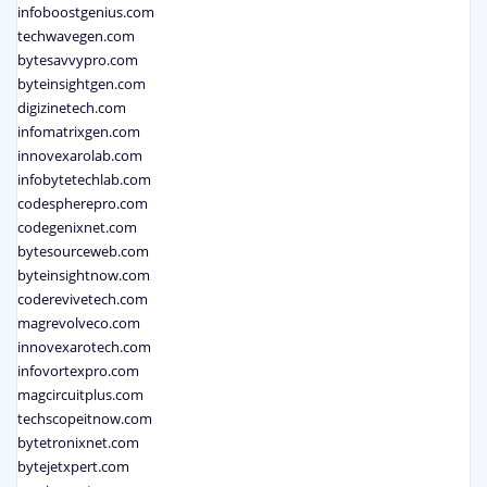
infoboostgenius.com
techwavegen.com
bytesavvypro.com
byteinsightgen.com
digizinetech.com
infomatrixgen.com
innovexarolab.com
infobytetechlab.com
codespherepro.com
codegenixnet.com
bytesourceweb.com
byteinsightnow.com
coderevivetech.com
magrevolveco.com
innovexarotech.com
infovortexpro.com
magcircuitplus.com
techscopeitnow.com
bytetronixnet.com
bytejetxpert.com