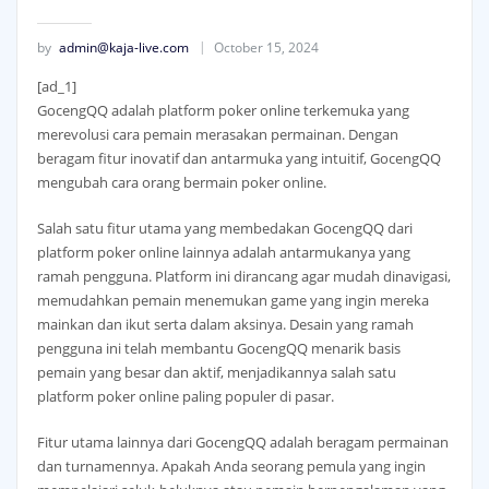
by
admin@kaja-live.com
October 15, 2024
[ad_1]
GocengQQ adalah platform poker online terkemuka yang
merevolusi cara pemain merasakan permainan. Dengan
beragam fitur inovatif dan antarmuka yang intuitif, GocengQQ
mengubah cara orang bermain poker online.
Salah satu fitur utama yang membedakan GocengQQ dari
platform poker online lainnya adalah antarmukanya yang
ramah pengguna. Platform ini dirancang agar mudah dinavigasi,
memudahkan pemain menemukan game yang ingin mereka
mainkan dan ikut serta dalam aksinya. Desain yang ramah
pengguna ini telah membantu GocengQQ menarik basis
pemain yang besar dan aktif, menjadikannya salah satu
platform poker online paling populer di pasar.
Fitur utama lainnya dari GocengQQ adalah beragam permainan
dan turnamennya. Apakah Anda seorang pemula yang ingin