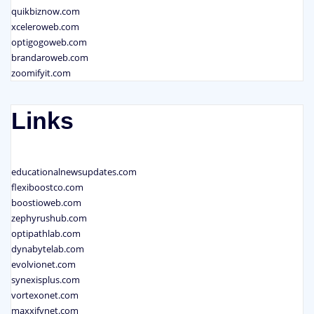
quikbiznow.com
xceleroweb.com
optigogoweb.com
brandaroweb.com
zoomifyit.com
Links
educationalnewsupdates.com
flexiboostco.com
boostioweb.com
zephyrushub.com
optipathlab.com
dynabytelab.com
evolvionet.com
synexisplus.com
vortexonet.com
maxxifynet.com