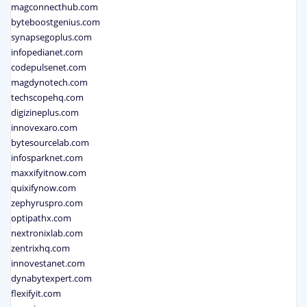
magconnecthub.com
byteboostgenius.com
synapsegoplus.com
infopedianet.com
codepulsenet.com
magdynotech.com
techscopehq.com
digizineplus.com
innovexaro.com
bytesourcelab.com
infosparknet.com
maxxifyitnow.com
quixifynow.com
zephyruspro.com
optipathx.com
nextronixlab.com
zentrixhq.com
innovestanet.com
dynabytexpert.com
flexifyit.com